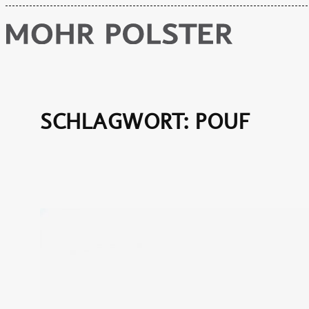
Zum
Inhalt
springen
SCHLAGWORT:
POUF