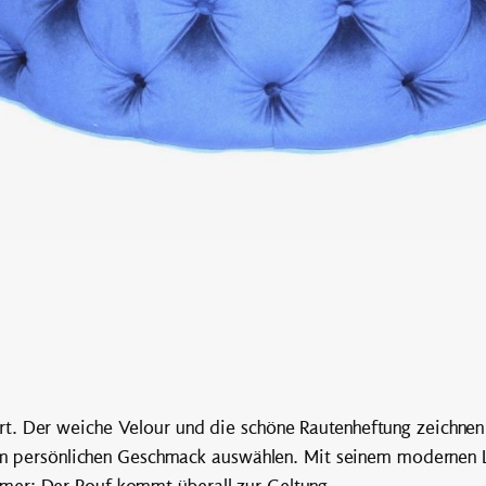
t. Der weiche Velour und die schöne Rautenheftung zeichnen
inem persönlichen Geschmack auswählen. Mit seinem modernen
mer: Der Pouf kommt überall zur Geltung.