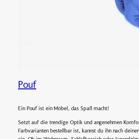
Pouf
Ein Pouf ist ein Möbel, das Spaß macht!
Setzt auf die trendige Optik und angenehmen Komfor
Farbvarianten bestellbar ist, kannst du ihn nach de
ein. Ob im Wohnraum, Schlafbereich oder Jugendzim