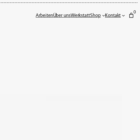
0
Arbeiten
Über uns
Werkstatt
Shop
Kontakt