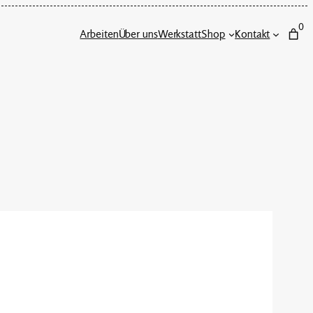
0
Arbeiten
Über uns
Werkstatt
Shop
Kontakt