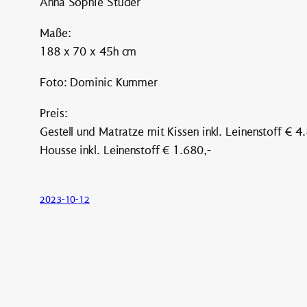
Anna Sophie Studer
Maße:
188 x 70 x 45h cm
Foto: Dominic Kummer
Preis:
Gestell und Matratze mit Kissen inkl. Leinenstoff € 4
Housse inkl. Leinenstoff € 1.680,-
2023-10-12