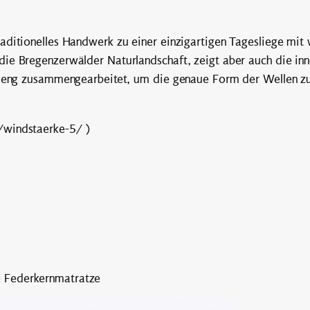
aditionelles Handwerk zu einer einzigartigen Tagesliege mit
die Bregenzerwälder Naturlandschaft, zeigt aber auch die i
g eng zusammengearbeitet, um die genaue Form der Wellen zu 
/windstaerke-5/ )
 Federkernmatratze