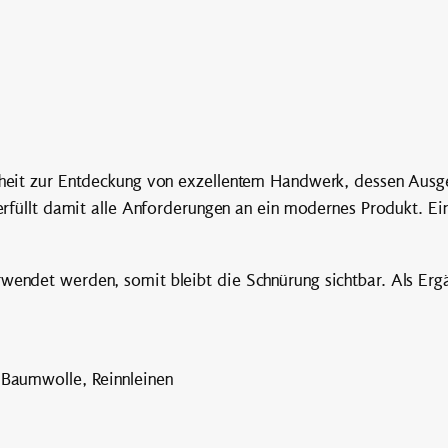
enheit zur Entdeckung von exzellentem Handwerk, dessen Ausg
 erfüllt damit alle Anforderungen an ein modernes Produkt. Ei
rwendet werden, somit bleibt die Schnürung sichtbar. Als Erg
 Baumwolle, Reinnleinen