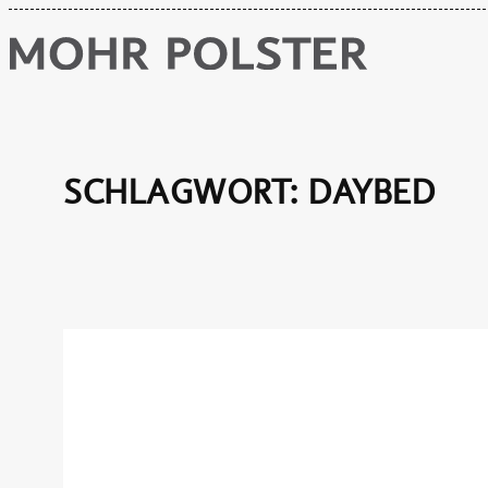
Zum
Inhalt
springen
SCHLAGWORT:
DAYBED