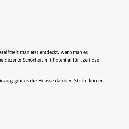
ereiftheit man erst entdeckt, wenn man es
ne dezente Schönheit mit Potential für „zeitlose
änzung gibt es die Housse darüber. Stoffe können