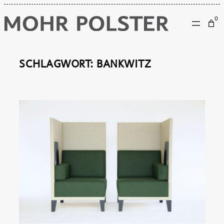
Zum
0
Inhalt
springen
SCHLAGWORT:
BANKWITZ