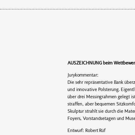
AUSZEICHNUNG beim Wettbewer
Jurykommentar:
Die sehr repräsentative Bank überz
und innovative Polsterung. Eigentl
über drei Messingrahmen gelegt ist
straffen, aber bequemen Sitzkomfo
Skulptur strahlt sie durch die Mat
Foyers, Vorstandsetagen und Mus
Entwurf: Robert Rüf