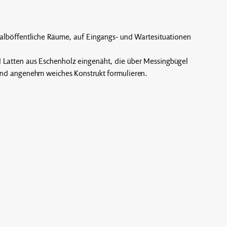
 halböffentliche Räume, auf Eingangs- und Wartesituationen
 Latten aus Eschenholz eingenäht, die über Messingbügel
 und angenehm weiches Konstrukt formulieren.