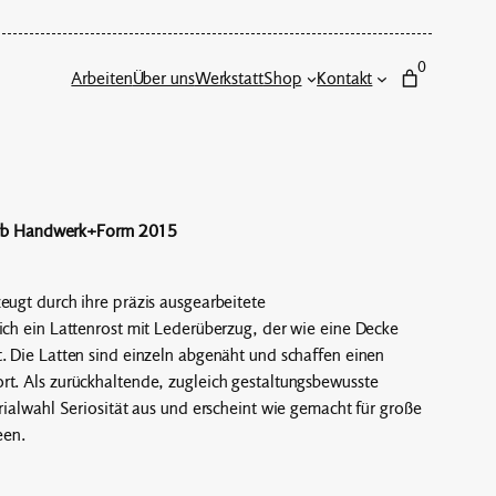
0
Arbeiten
Über uns
Werkstatt
Shop
Kontakt
b Handwerk+Form 2015
eugt durch ihre präzis ausgearbeitete
ich ein Lattenrost mit Lederüberzug, der wie eine Decke
. Die Latten sind einzeln abgenäht und schaffen einen
rt. Als zurückhaltende, zugleich gestaltungsbewusste
erialwahl Seriosität aus und erscheint wie gemacht für große
een.