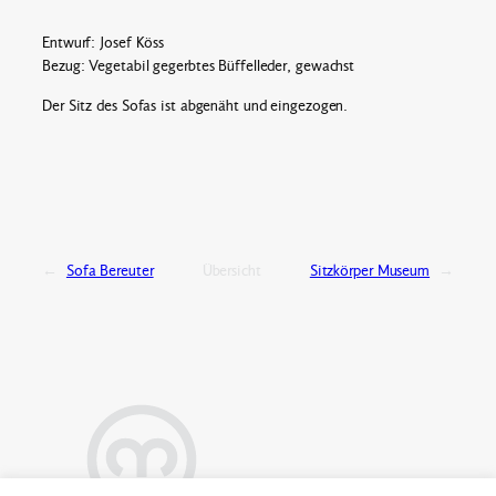
Entwurf: Josef Köss
Bezug: Vegetabil gegerbtes Büffelleder, gewachst
Der Sitz des Sofas ist abgenäht und eingezogen.
←
Sofa Bereuter
Übersicht
Sitzkörper Museum
→