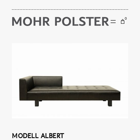
Zum
0
Inhalt
springen
MODELL ALBERT